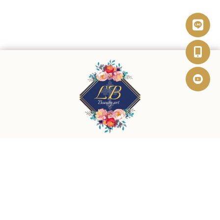
@eta9237g
0978717177
a0978717177@gmail.com
高雄市三民區山東街81號3樓