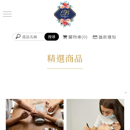
購物車
0
匯款通知
精選商品
>