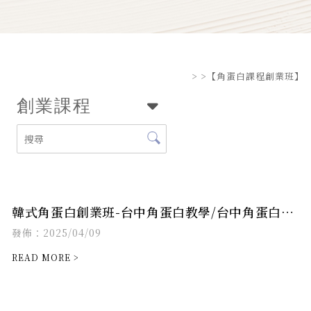
>
>【角蛋白課程創業班】
創業課程
韓式角蛋白創業班-台中角蛋白教學/台中角蛋白課
程/高雄角蛋白課程/台南角蛋白課程
發佈：2025/04/09