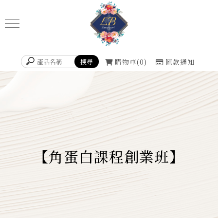
購物車
0
匯款通知
【角蛋白課程創業班】