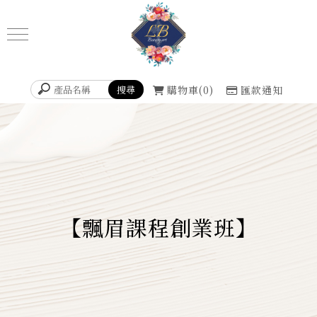
購物車
0
匯款通知
【飄眉課程創業班】