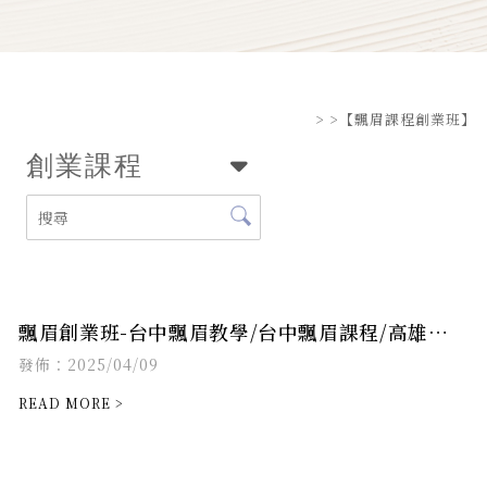
>
>【飄眉課程創業班】
創業課程
飄眉創業班-台中飄眉教學/台中飄眉課程/高雄飄
眉課程/台南飄眉課程
發佈：2025/04/09