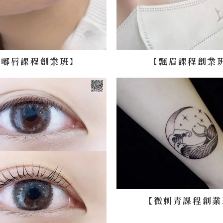
嘟嘟唇課程創業班】
【飄眉課程創業
【微刺青課程創業