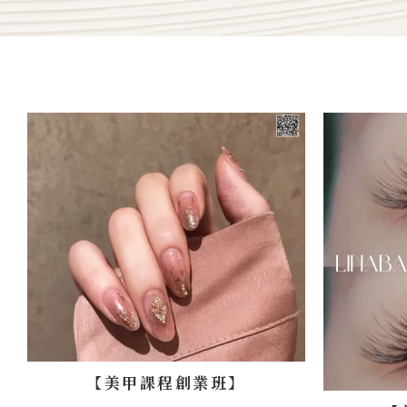
【美甲課程創業班】