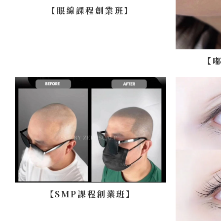
【眼線課程創業班】
【
【SMP課程創業班】