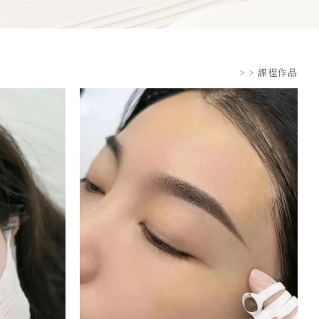
>
> 課程作品