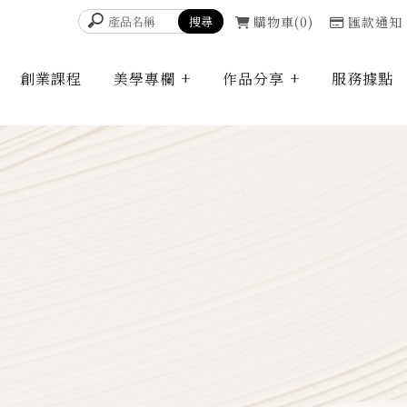
購物車
0
匯款通知
創業課程
美學專欄
作品分享
服務據點