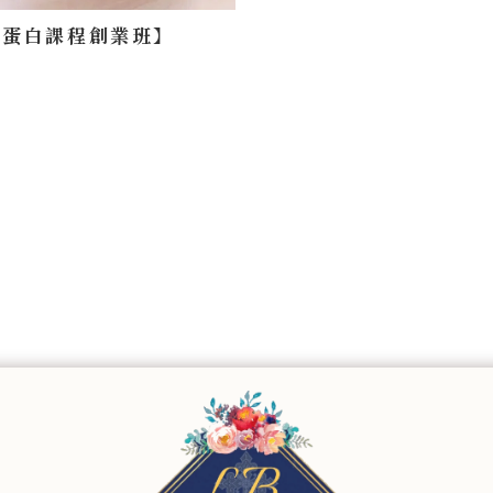
角蛋白課程創業班】